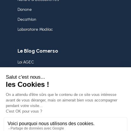
Danone
Decathlon
Laboratoire Modilac
Le Blog Comerso
Loi AGEC
Stock dormant
Démarche RSE
Surstocks
Politique de confidentialité
Mentions légales