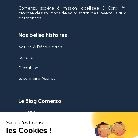
TM
Comerso, société à mission labellisée B Corp
,
propose des solutions de valorisation des invendus aux
entreprises.
Nos belles histoires
Nature & Découvertes
Danone
Decathlon
Laboratoire Modilac
Le Blog Comerso
Loi AGEC
Stock dormant
Démarche RSE