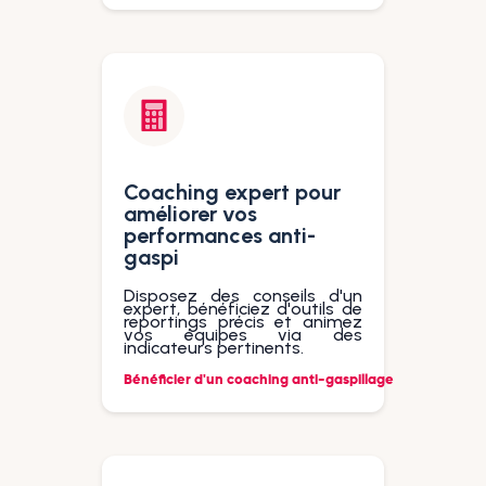
Coaching expert pour
améliorer vos
performances anti-
gaspi
Disposez des conseils d'un
expert, bénéficiez d'outils de
reportings précis et animez
vos équipes via des
indicateurs pertinents.
Bénéficier d'un coaching anti-gaspillage