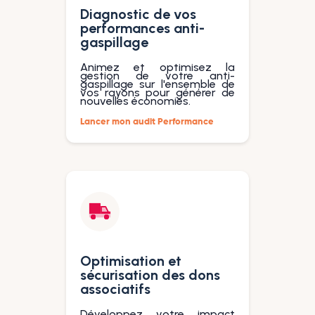
Diagnostic de vos
performances anti-
gaspillage
Animez et optimisez la
gestion de votre anti-
gaspillage sur l'ensemble de
vos rayons pour générer de
nouvelles économies.
Lancer mon audit Performance
Optimisation et
sécurisation des dons
associatifs
Développez votre impact