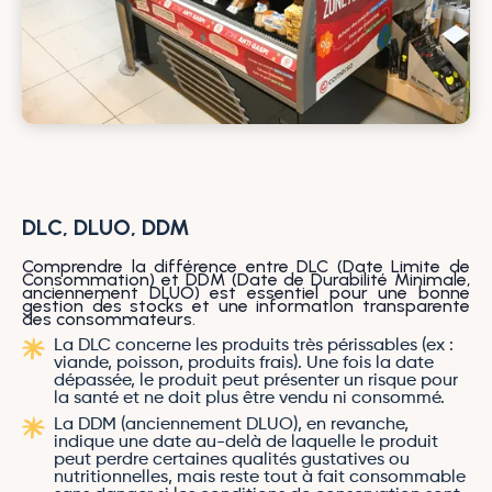
DLC, DLUO, DDM
Comprendre la différence entre DLC (Date Limite de
Consommation) et DDM (Date de Durabilité Minimale,
anciennement DLUO) est essentiel pour une bonne
gestion des stocks et une information transparente
des consommateurs.
La DLC concerne les produits très périssables (ex :
viande, poisson, produits frais). Une fois la date
dépassée, le produit peut présenter un risque pour
la santé et ne doit plus être vendu ni consommé.
La DDM (anciennement DLUO), en revanche,
indique une date au-delà de laquelle le produit
peut perdre certaines qualités gustatives ou
nutritionnelles, mais reste tout à fait consommable