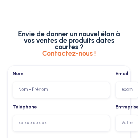
remises et suivi des ventes. Nous vous aidons à piloter
efficacement vos produits à date courte, à valoriser votre
démarche RSE et à communiquer auprès de vos clients.
Envie de donner un nouvel élan à
vos ventes de produits dates
courtes ?
Contactez-nous !
Nom
Email
Téléphone
Entrepris