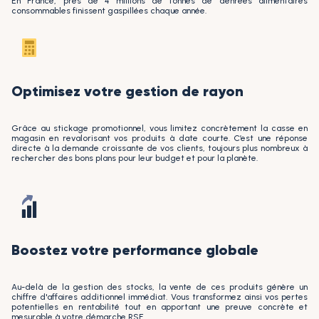
En France, près de 4 millions de tonnes de denrées alimentaires
consommables finissent gaspillées chaque année.
Optimisez votre gestion de rayon
Grâce au stickage promotionnel, vous limitez concrètement la casse en
magasin en revalorisant vos produits à date courte. C’est une réponse
directe à la demande croissante de vos clients, toujours plus nombreux à
rechercher des bons plans pour leur budget et pour la planète.
Boostez votre performance globale
Au-delà de la gestion des stocks, la vente de ces produits génère un
chiffre d'affaires additionnel immédiat. Vous transformez ainsi vos pertes
potentielles en rentabilité tout en apportant une preuve concrète et
mesurable à votre démarche RSE.