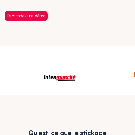
Demandez une démo
Qu'est-ce que le stickage