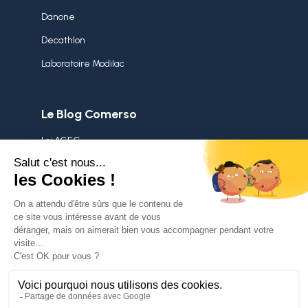
Danone
Decathlon
Laboratoire Modilac
Le Blog Comerso
Loi AGEC
Stock dormant
Démarche RSE
Surstocks
Politique de confidentialité
Mentions légales