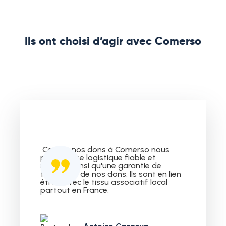
Ils ont choisi d’agir avec Comerso
Confier nos dons à Comerso nous
permet une logistique fiable et
réactive ainsi qu'une garantie de
traçabilité de nos dons. Ils sont en lien
étroit avec le tissu associatif local
partout en France.