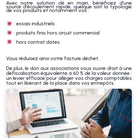
Avec notre solution clé en main, bénéficiez d'une
source d'écoulement rapide, quelque soit la typologie
de vos produits et notamment vos :
essais industriels
produits finis hors circuit commercial
hors contrat dates
Vous réduisez ainsi votre facture déchet.
De plus, le don aux associations vous ouvre droit à une
défiscalisation équivalente à 60 % de la valeur donnée :
un levier efficace pour alléger vos charges comptables
tout en libérant de la place dans vos entrepôts.