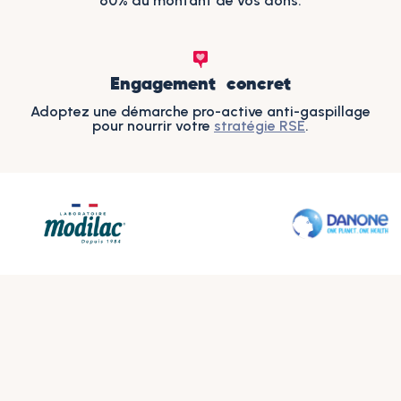
60% du montant de vos dons.
Engagement concret
Adoptez une démarche pro-active anti-gaspillage
pour nourrir votre
stratégie RSE
.