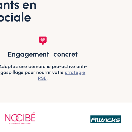
ants en
ociale
Engagement concret
Adoptez une démarche pro-active anti-
gaspillage pour nourrir votre
stratégie
RSE
.