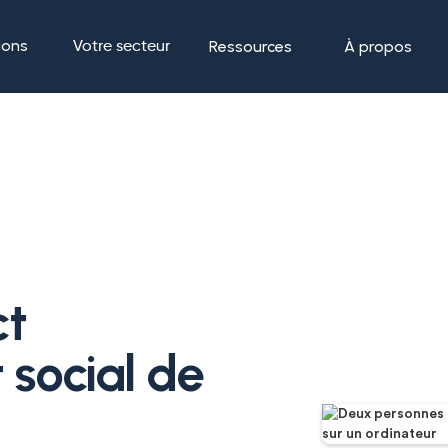
ions
Ressources
À propos
Votre secteur
ct
 social de