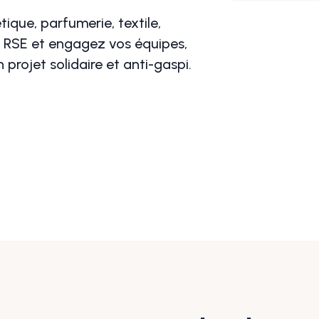
ique, parfumerie, textile,
e RSE et engagez vos équipes,
 projet solidaire et anti-gaspi.