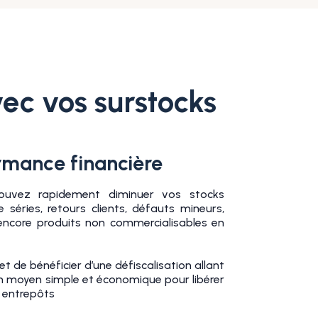
ec vos surstocks
rmance financière
ouvez rapidement diminuer vos stocks
e séries, retours clients, défauts mineurs,
 encore produits non commercialisables en
 de bénéficier d’une défiscalisation allant
un moyen simple et économique pour libérer
 entrepôts