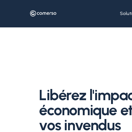
Solut
Libérez l'impa
économique et
vos invendus