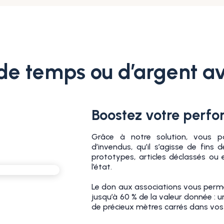
de temps ou d’argent av
Boostez votre perfo
Grâce à notre solution, vous p
d’invendus, qu’il s’agisse de fins d
prototypes, articles déclassés ou
l’état.
Le don aux associations vous permet
jusqu’à 60 % de la valeur donnée : 
de précieux mètres carrés dans vos