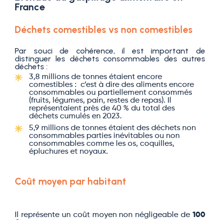
France
Déchets comestibles vs non comestibles
Par souci de cohérence, il est important de
distinguer les déchets consommables des autres
déchets :
3,8 millions de tonnes étaient encore
comestibles : c’est à dire des aliments encore
consommables ou partiellement consommés
(fruits, légumes, pain, restes de repas). Il
représentaient près de 40 % du total des
déchets cumulés en 2023.
5,9 millions de tonnes étaient des déchets non
consommables parties inévitables ou non
consommables comme les os, coquilles,
épluchures et noyaux.
Coût moyen par habitant
Il représente un coût moyen non négligeable de
100