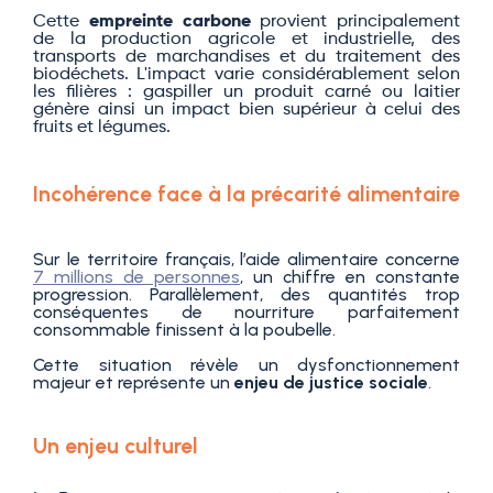
Cette
empreinte carbone
provient principalement
de la production agricole et industrielle, des
transports de marchandises et du traitement des
biodéchets. L'impact varie considérablement selon
les filières : gaspiller un produit carné ou laitier
génère ainsi un impact bien supérieur à celui des
fruits et légumes.
Incohérence face à la précarité alimentaire
Sur le territoire français, l’aide alimentaire concerne
7 millions de personnes
, un chiffre en constante
progression. Parallèlement, des quantités trop
conséquentes de nourriture parfaitement
consommable finissent à la poubelle.
Cette situation révèle un dysfonctionnement
majeur et représente un
enjeu de justice sociale
.
Un enjeu culturel