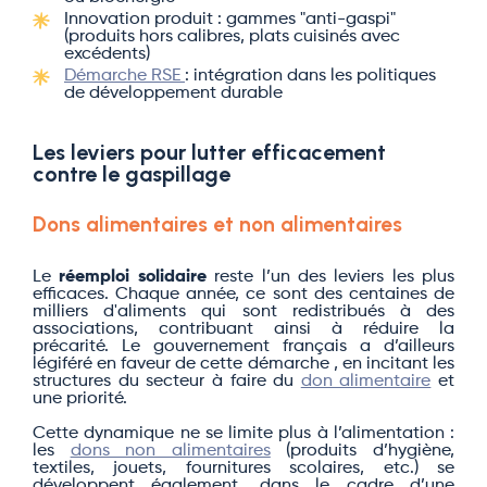
Innovation produit : gammes "anti-gaspi"
(produits hors calibres, plats cuisinés avec
excédents)
Démarche RSE
: intégration dans les politiques
de développement durable
Les leviers pour lutter efficacement
contre le gaspillage
Dons alimentaires et non alimentaires
Le
réemploi solidaire
reste l’un des leviers les plus
efficaces. Chaque année, ce sont des centaines de
milliers d'aliments qui sont redistribués à des
associations, contribuant ainsi à réduire la
précarité. Le gouvernement français a d’ailleurs
légiféré en faveur de cette démarche , en incitant les
structures du secteur à faire du
don alimentaire
et
une priorité.
Cette dynamique ne se limite plus à l’alimentation :
les
dons non alimentaires
(produits d’hygiène,
textiles, jouets, fournitures scolaires, etc.) se
développent également, dans le cadre d’une