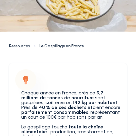
Ressources
Le Gaspillage en France
Chaque année en France, près de
9,7
millions de tonnes de nourriture
sont
gaspillées, soit environ
142 kg par habitant
.
Près de
40 % de ces déchets
étaient encore
parfaitement consommables
, représentant
un cout de 100€ par habitant par an.
Le gaspillage touche
toute la chaîne
alimentaire
: production, transformation,