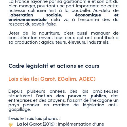
La France rayonne par sa gastronomie et son art du
bien manger, pourtant une part importante de cette
richesse culinaire finit à la poubelle. Au-delà de
l'
aberration sociale, économique et
environnementale
, cela va à l'encontre des du
respect du savoir-faire.
Jeter de la nourriture, c'est aussi manquer de
considération envers tous ceux qui ont contribué à
sa production : agriculteurs, éleveurs, industriels.
Cadre législatif et actions en cours
Lois clés (loi Garot, EGalim, AGEC)
Depuis plusieurs années, des lois ambitieuses
structurent l’
action des pouvoirs publics
, des
entreprises et des citoyens, faisant de l’hexagone un
pays pionnier en matière de législation anti-
gaspillage.
Il existe trois lois phares :
La loi Garot (2016) : Implémentation d’une