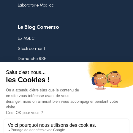
Laboratoire Modilac
Le Blog Comerso
Loi AGEC
Stock dormant
Démarche RSE
Surstocks
Politique de confidentialité
Mentions légales
Nous contacter