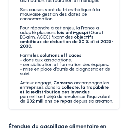
distribution, restauration et ménages.
Ses causes vont du tri esthétique à la
mauvaise gestion des dates de
consommation.
Pour répondre à cet enjeu, la France a
adopté plusieurs
lois anti-gaspi
(Garot,
EGalim, AGEC) fixant des
objectifs
ambitieux de réduction de 50 % d’ici 2025-
2030
.
Parmi les
solutions efficaces
:
- dons aux associations,
- sensibilisation et formation des équipes,
- mise en place d’outils de diagnostic et de
suivi.
Acteur engagé,
Comerso
accompagne les
entreprises dans la
collecte, la traçabilité
et la redistribution des invendus
,
permettant déjà de revaloriser l’équivalent
de
232 millions de repas
depuis sa création.
Étendue du gaspillage alimentaire en