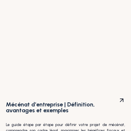
Mécénat d'entreprise | Définition,
avantages et exemples
Le guide étape par étape pour définir votre projet de mécénat,
comprendre son cadre légal, maximiser les bénéfices fiscaux et