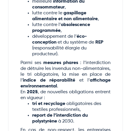
meilleure
information du
consommateur
,
lutte contre le
gaspillage
alimentaire et non alimentaire
,
lutte contre l’
obsolescence
programmée
,
développement de l’
éco-
conception
et du système de
REP
(responsabilité élargie du
producteur).
Parmi ses
mesures phares
: l’interdiction
de détruire les invendus non-alimentaires,
le tri obligatoire, la mise en place de
l’
indice de réparabilité
et l’
affichage
environnemental
.
En
2025
, de nouvelles obligations entrent
en vigueur :
tri et recyclage
obligatoires des
textiles professionnels,
report de l’interdiction du
polystyrène
à 2030.
En cas de non-respect, les entreprises