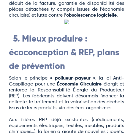
déduit de la facture, garantie de disponibilité des
pièces détachées (y compris issues de l’économie
circulaire) et lutte contre l’
obsolescence logicielle
.
5. Mieux produire :
écoconception & REP, plans
de prévention
Selon le principe «
pollueur-payeur
», la loi Anti-
Gaspillage pour une
Économie Circulaire
élargit et
renforce la Responsabilité Élargie du Producteur
(REP). Les fabricants doivent désormais financer la
collecte, le traitement et la valorisation des déchets
issus de leurs produits, via des éco-organismes.
Aux filières REP déjà existantes (médicaments,
équipements électriques, textiles, meubles, produits
chimiques…), la loi en a ajouté de nouvelles : jouets,