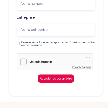
Entreprise
En soumettant ce formulaire, j’accepte que ces informations soient utilisées
pour me recontacter
Friendly Captcha