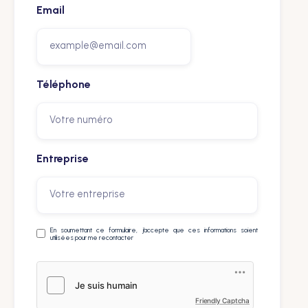
Email
Téléphone
Entreprise
En soumettant ce formulaire, j’accepte que ces informations soient
utilisées pour me recontacter
Friendly Captcha