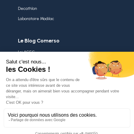
Decathlon
Laboratoire Modilac
Le Blog Comerso
Loi AGEC
Stock dormant
Démarche RSE
Surstocks
Politique de confidentialité
Mentions légales
Nous contacter