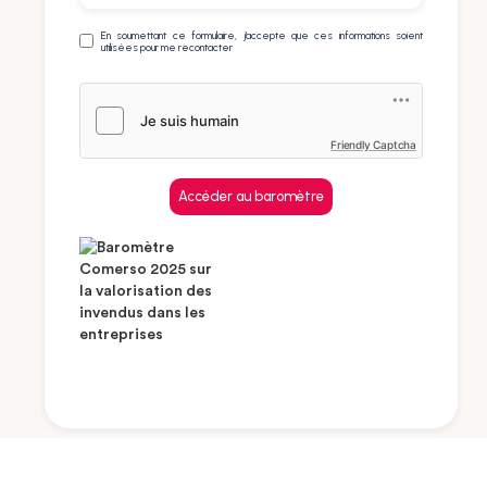
En soumettant ce formulaire, j’accepte que ces informations soient
utilisées pour me recontacter
Friendly Captcha