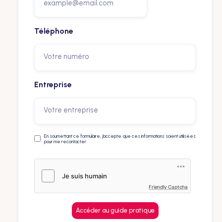
Téléphone
Entreprise
En soumettant ce formulaire, j’accepte que ces informations soient utilisées
pour me recontacter
Friendly Captcha