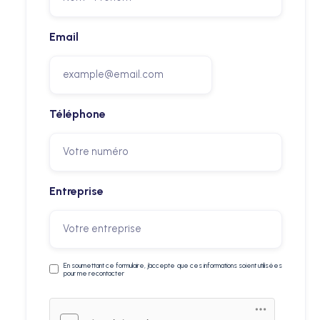
Email
Téléphone
Entreprise
En soumettant ce formulaire, j’accepte que ces informations soient utilisées
pour me recontacter