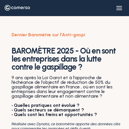
Dernier Baromètre sur l'Anti-gaspi
BAROMÈTRE 2025 - Où en sont
les entreprises dans la lutte
contre le gaspillage ?
9 ans après la Loi Garot et à l’approche de
l’échéance de l’objectif de réduction de 50% du
gaspillage alimentaire en France , où en sont les
entreprises dans leur engagement contre le
gaspillage alimentaire et non alimentaire ?
• Quelles pratiques ont évolué ?
• Quels secteurs se démarquent ?
• Quels sont les freins et opportunités ?
Réalisée avec Dynata, ce baromètre apporte des données clés
pour comprendre les avancées et défis à venir.