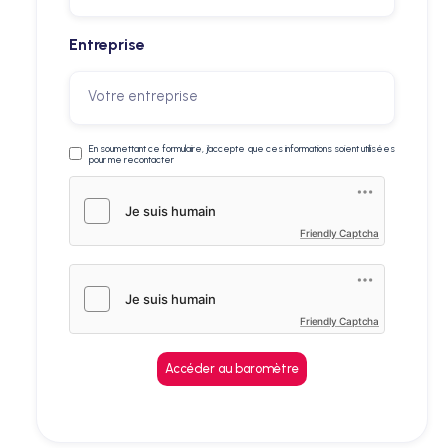
Entreprise
En soumettant ce formulaire, j’accepte que ces informations soient utilisées
pour me recontacter
Friendly Captcha
Friendly Captcha