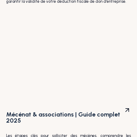
garantir la validité de votre déduction fiscale de don d'entreprise.
Mécénat & associations | Guide complet
2025
Les étapes clés pour solliciter des mécènes, comprendre les