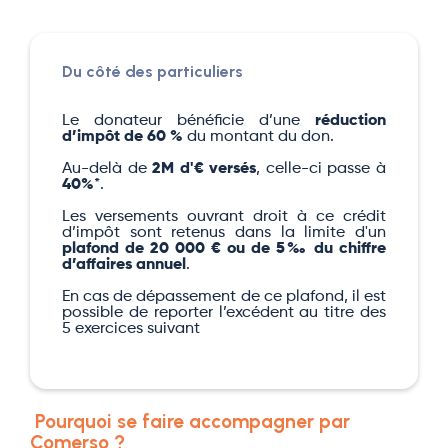
Du côté des particuliers
Le donateur bénéficie d’une
réduction
d’impôt de 60 %
du montant du don.
Au-delà de
2M d'€ versés
, celle-ci passe à
40%
*.
Les versements ouvrant droit à ce crédit
d’impôt sont retenus dans la limite d'un
plafond de 20 000 € ou de 5‰ du chiffre
d’affaires annuel
.
En cas de dépassement de ce plafond, il est
possible de reporter l’excédent au titre des
5 exercices suivant
Pourquoi se faire accompagner par
Comerso ?