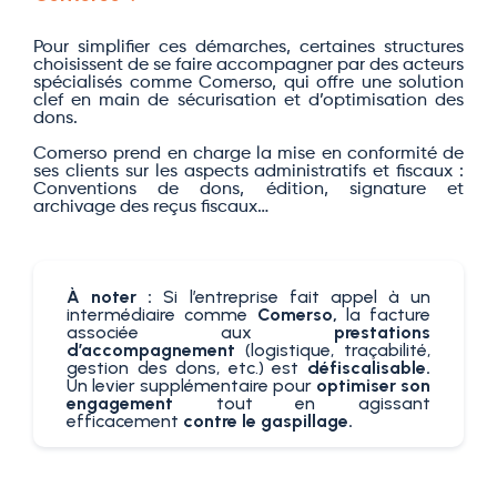
Pour simplifier ces démarches, certaines structures
choisissent de se faire accompagner par des acteurs
spécialisés comme Comerso, qui offre une solution
clef en main de sécurisation et d’optimisation des
dons.
Comerso prend en charge la mise en conformité de
ses clients sur les aspects administratifs et fiscaux :
Conventions de dons, édition, signature et
archivage des reçus fiscaux…
À noter :
Si l’entreprise fait appel à un
intermédiaire comme
Comerso,
la facture
associée aux
prestations
d’accompagnement
(logistique, traçabilité,
gestion des dons, etc.) est
défiscalisable.
Un levier supplémentaire pour
optimiser son
engagement
tout en agissant
efficacement
contre le gaspillage.