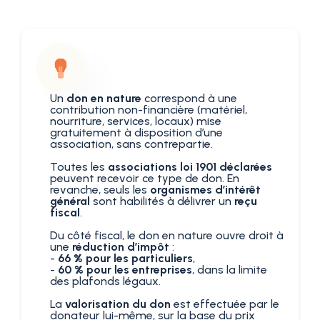
Un
don en nature
correspond à une
contribution non-financière (matériel,
nourriture, services, locaux) mise
gratuitement à disposition d’une
association, sans contrepartie.
Toutes les
associations loi 1901 déclarées
peuvent recevoir ce type de don. En
revanche, seuls les
organismes d’intérêt
général
sont habilités à délivrer un
reçu
fiscal
.
Du côté fiscal, le don en nature ouvre droit à
une
réduction d’impôt
:
-
66 % pour les particuliers
,
-
60 % pour les entreprises
, dans la limite
des plafonds légaux.
La
valorisation du don
est effectuée par le
donateur lui-même, sur la base du prix