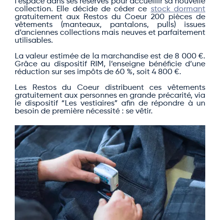
l’espace dans ses réserves pour accueillir sa nouvelle
collection. Elle décide de céder ce
stock dormant
gratuitement aux Restos du Coeur 200 pièces de
vêtements (manteaux, pantalons, pulls) issues
d’anciennes collections mais neuves et parfaitement
utilisables.
La valeur estimée de la marchandise est de 8 000 €.
Grâce au dispositif RIM, l’enseigne bénéficie d’une
réduction sur ses impôts de 60 %, soit 4 800 €.
Les Restos du Coeur distribuent ces vêtements
gratuitement aux personnes en grande précarité, via
le dispositif “Les vestiaires” afin de répondre à un
besoin de première nécessité : se vêtir.