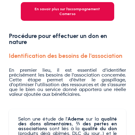
En savoir plus sur l’accompagnement
Comerso
Procédure pour effectuer un don en
nature
Identification des besoins de l'association
En premier lieu, il est essentiel d’identifier
précisément les besoins de l’association concernée.
Cette étape permet d’éviter le gaspillage,
d’optimiser l’utilisation des ressources et de s’assurer
que le bien ou service donné apportera une réelle
valeur ajoutée aux bénéficiaires.
Selon une étude de l'
Ademe
sur la
qualité
des dons alimentaires, ⅔ des pertes en
associations
sont liés à la
qualité du don
(produits déjà abîmés, DLC du jour…) et le