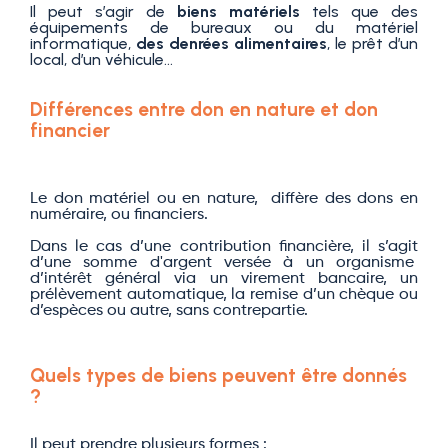
Il peut s’agir de
biens matériels
tels que des
équipements de bureaux ou du matériel
informatique,
des denrées alimentaires
, le prêt d’un
local, d’un véhicule…
Différences entre don en nature et don
financier
Le don matériel ou en nature, diffère des dons en
numéraire, ou financiers.
Dans le cas d’une contribution financière, il s’agit
d’une somme d'argent versée à un organisme
d’intérêt général via un virement bancaire, un
prélèvement automatique, la remise d’un chèque ou
d’espèces ou autre, sans contrepartie.
Quels types de biens peuvent être donnés
?
Il peut prendre plusieurs formes :