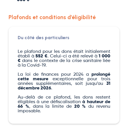
000 €
Plafonds et conditions d'éligibilité
Du côté des particuliers
Le plafond pour les dons était initialement
établi à
552 €
. Celui-ci a été relevé à
1 000
€
dans le contexte de la crise sanitaire liée
à la Covid-19.
La loi de finances pour 2024 a
prolongé
cette mesure
exceptionnelle pour trois
années supplémentaires, soit jusqu’au
31
décembre 2026
.
Au-delà de ce plafond, les dons restent
éligibles à une défiscalisation
à hauteur de
66 %
, dans la limite de
20 %
du revenu
imposable.