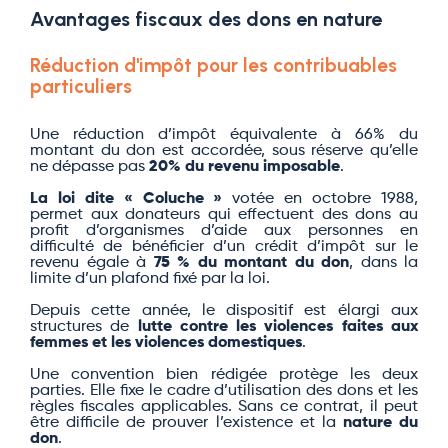
Avantages fiscaux des dons en nature
Réduction d'impôt pour les contribuables
particuliers
Une réduction d’impôt équivalente à 66% du
montant du don est accordée, sous réserve qu’elle
ne dépasse pas
20% du revenu imposable
.
La loi dite « Coluche »
votée en octobre 1988,
permet aux donateurs qui effectuent des dons au
profit d’organismes d’aide aux personnes en
difficulté de bénéficier d’un crédit d’impôt sur le
revenu égale à
75 % du montant du don
, dans la
limite d’un plafond fixé par la loi.
Depuis cette année, le dispositif est élargi aux
structures de
lutte contre les violences faites aux
femmes et les violences domestiques
.
Une convention bien rédigée protège les deux
parties. Elle fixe le cadre d’utilisation des dons et les
règles fiscales applicables. Sans ce contrat, il peut
être difficile de prouver l’existence et la
nature du
don
.