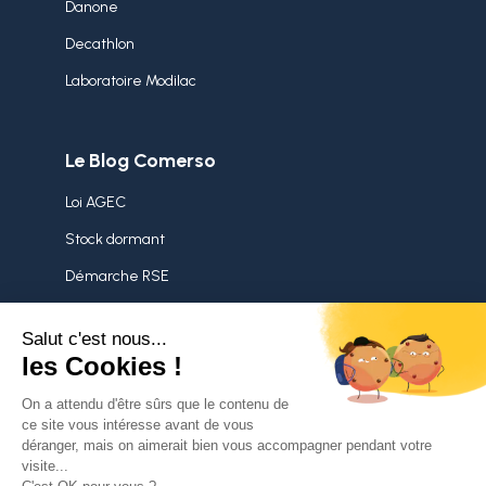
Danone
Decathlon
Laboratoire Modilac
Le Blog Comerso
Loi AGEC
Stock dormant
Démarche RSE
Surstocks
Politique de confidentialité
Mentions légales
Nous contacter