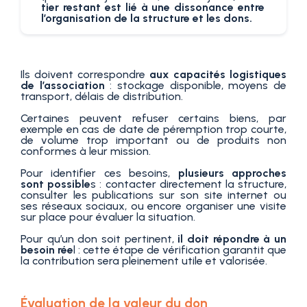
tier restant est lié à une dissonance entre
l’organisation de la structure et les dons.
Ils doivent correspondre
aux capacités logistiques
de l’association
: stockage disponible, moyens de
transport, délais de distribution.
Certaines peuvent refuser certains biens, par
exemple en cas de date de péremption trop courte,
de volume trop important ou de produits non
conformes à leur mission.
Pour identifier ces besoins,
plusieurs approches
sont possible
s : contacter directement la structure,
consulter les publications sur son site internet ou
ses réseaux sociaux, ou encore organiser une visite
sur place pour évaluer la situation.
Pour qu’un don soit pertinent,
il doit répondre à un
besoin rée
l : cette étape de vérification garantit que
la contribution sera pleinement utile et valorisée.
Évaluation de la valeur du don