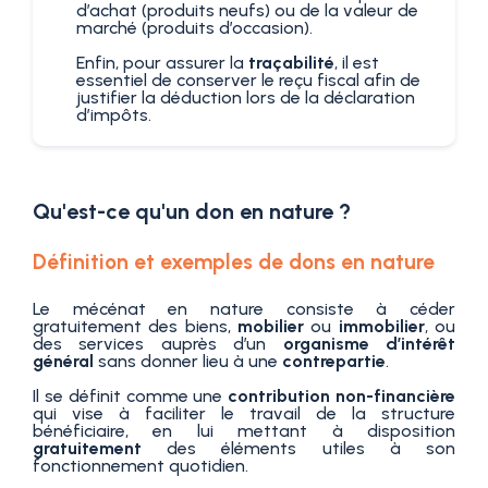
d’achat (produits neufs) ou de la valeur de
marché (produits d’occasion).
Enfin, pour assurer la
traçabilité
, il est
essentiel de conserver le reçu fiscal afin de
justifier la déduction lors de la déclaration
d’impôts.
Qu'est-ce qu'un don en nature ?
Définition et exemples de dons en nature
Le mécénat en nature consiste à céder
gratuitement des biens,
mobilier
ou
immobilier
, ou
des services auprès d’un
organisme d’intérêt
général
sans donner lieu à une
contrepartie
.
Il se définit comme une
contribution non-financière
qui vise à faciliter le travail de la structure
bénéficiaire, en lui mettant à disposition
gratuitement
des éléments utiles à son
fonctionnement quotidien.